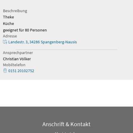
Beschreibung
Theke
Küche
geeignet für 80 Personen
Adresse
Landestr. 3, 34286 Spangenberg-Nausis
Ansprechpartner
Christian Völker
Mobiltelefon
0151 20102752
Anschrift & Kontakt