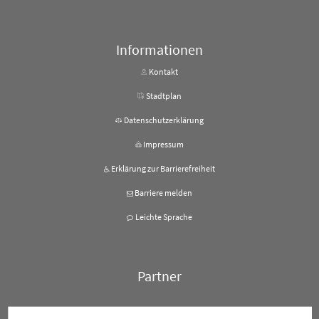
Von 08:00 bis 12:00 Uhr
Informationen
Kontakt
Stadtplan
Datenschutzerklärung
Impressum
Erklärung zur Barrierefreiheit
Barriere melden
Leichte Sprache
Partner