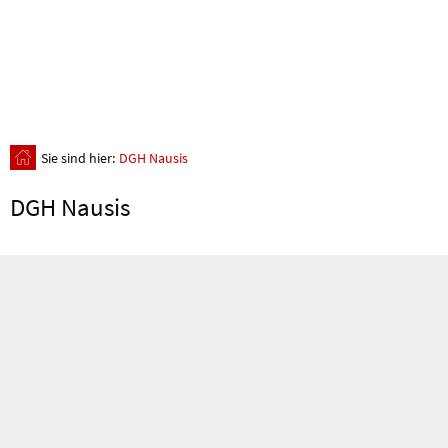
Sie sind hier:
DGH Nausis
DGH Nausis