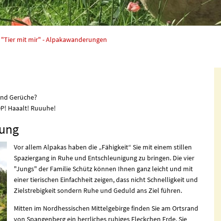
"Tier mit mir" - Alpakawanderungen
und Gerüche?
OP! Haaalt! Ruuuhe!
gung
Vor allem Alpakas haben die „Fähigkeit“ Sie mit einem stillen
Spaziergang in Ruhe und Entschleunigung zu bringen. Die vier
"Jungs" der Familie Schütz können Ihnen ganz leicht und mit
einer tierischen Einfachheit zeigen, dass nicht Schnelligkeit und
Zielstrebigkeit sondern Ruhe und Geduld ans Ziel führen.
Mitten im Nordhessischen Mittelgebirge finden Sie am Ortsrand
von Spangenberg ein herrliches ruhiges Fleckchen Erde. Sie