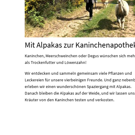
Mit Alpakas zur Kaninchenapothe
Kaninchen, Meerschweinchen oder Degus wünschen sich meh
als Trockenfutter und Löwenzahn!
Wir entdecken und sammeln gemeinsam viele Pflanzen und
Leckereien für unsere vierbeinigen Freunde. Und ganz nebenb
erleben wir einen wunderschönen Spaziergang mit Alpakas.
Danach bleiben die Alpakas auf der Weide, und wir lassen uns
Kräuter von den Kaninchen testen und verkosten.