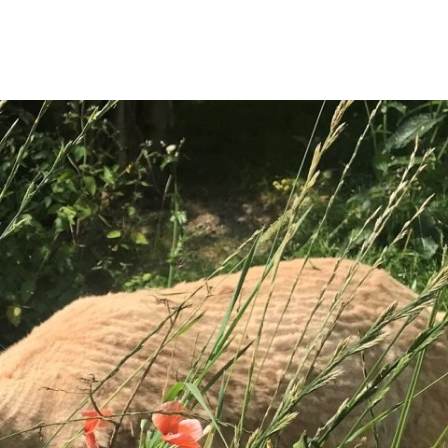
wicklung
Freizeit & Tourismus