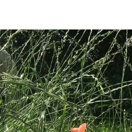
Stadt & B