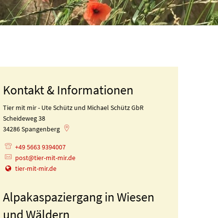
Kontakt & Informationen
Tier mit mir - Ute Schütz und Michael Schütz GbR
Scheideweg 38
34286
Spangenberg
+49 5663 9394007
post@tier-mit-mir.de
tier-mit-mir.de
Alpakaspaziergang in Wiesen
und Wäldern