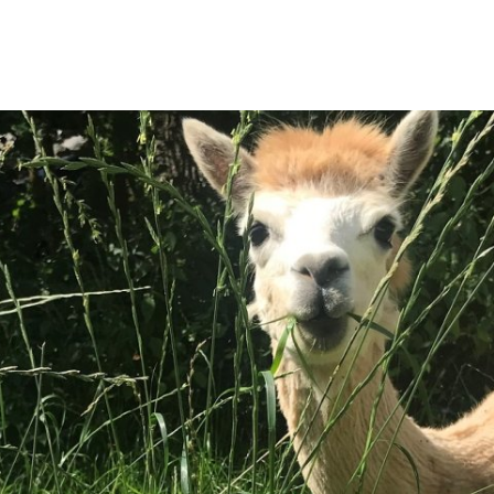
ürgerservice
Leben & Soziales
Wirtschaft & Stadtent