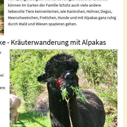
können im Garten der Familie Schütz auch viele andere
liebevolle Tiere kennenlernen, wie Kaninchen, Hühner, Degus,
Meerschweinchen, Frettchen, Hunde und mit Alpakas ganz ruhig
durch Wald und Wiesen spazieren gehen.
ke - Kräuterwanderung mit Alpakas
r
ei
ere