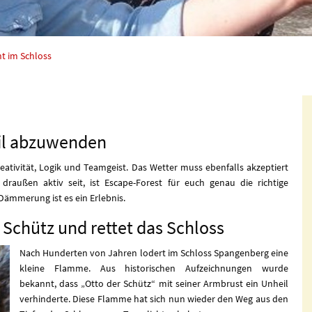
t im Schloss
eil abzuwenden
eativität, Logik und Teamgeist. Das Wetter muss ebenfalls akzeptiert
außen aktiv seit, ist Escape-Forest für euch genau die richtige
Dämmerung ist es ein Erlebnis.
 Schütz und rettet das Schloss
Nach Hunderten von Jahren lodert im Schloss Spangenberg eine
kleine Flamme. Aus historischen Aufzeichnungen wurde
bekannt, dass „Otto der Schütz“ mit seiner Armbrust ein Unheil
verhinderte. Diese Flamme hat sich nun wieder den Weg aus den