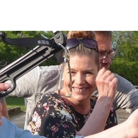
ürgerservice
Leben & Soziales
Wirtschaft & Stadtent