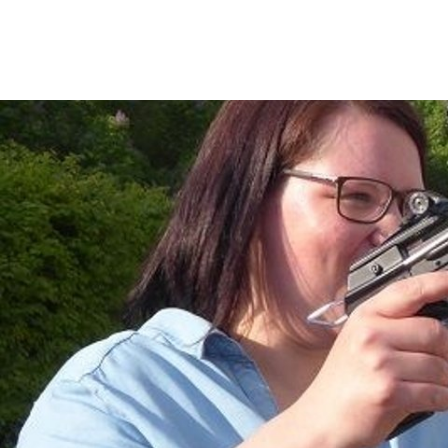
Stadt & B