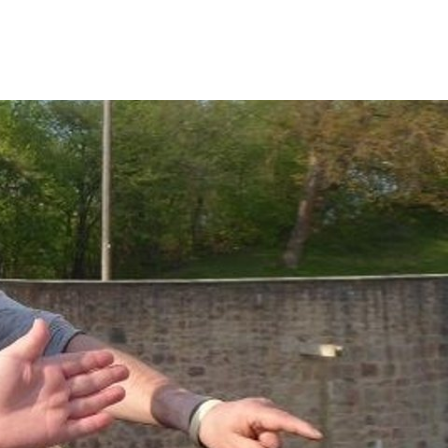
wicklung
Freizeit & Tourismus