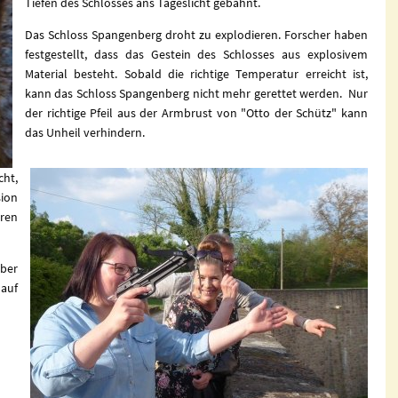
Tiefen des Schlosses ans Tageslicht gebahnt.
Das Schloss Spangenberg droht zu explodieren. Forscher haben
festgestellt, dass das Gestein des Schlosses aus explosivem
Material besteht. Sobald die richtige Temperatur erreicht ist,
kann das Schloss Spangenberg nicht mehr gerettet werden. Nur
der richtige Pfeil aus der Armbrust von "Otto der Schütz" kann
das Unheil verhindern.
cht,
ion
ren
über
auf