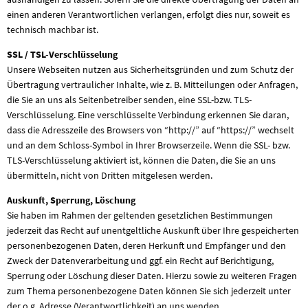
einen anderen Verantwortlichen verlangen, erfolgt dies nur, soweit es
technisch machbar ist.
SSL / TSL-Verschlüsselung
Unsere Webseiten nutzen aus Sicherheitsgründen und zum Schutz der
Übertragung vertraulicher Inhalte, wie z. B. Mitteilungen oder Anfragen,
die Sie an uns als Seitenbetreiber senden, eine SSL-bzw. TLS-
Verschlüsselung. Eine verschlüsselte Verbindung erkennen Sie daran,
dass die Adresszeile des Browsers von “http://” auf “https://” wechselt
und an dem Schloss-Symbol in Ihrer Browserzeile. Wenn die SSL- bzw.
TLS-Verschlüsselung aktiviert ist, können die Daten, die Sie an uns
übermitteln, nicht von Dritten mitgelesen werden.
Auskunft, Sperrung, Löschung
Sie haben im Rahmen der geltenden gesetzlichen Bestimmungen
jederzeit das Recht auf unentgeltliche Auskunft über Ihre gespeicherten
personenbezogenen Daten, deren Herkunft und Empfänger und den
Zweck der Datenverarbeitung und ggf. ein Recht auf Berichtigung,
Sperrung oder Löschung dieser Daten. Hierzu sowie zu weiteren Fragen
zum Thema personenbezogene Daten können Sie sich jederzeit unter
der o.g. Adresse (Verantwortlichkeit) an uns wenden.