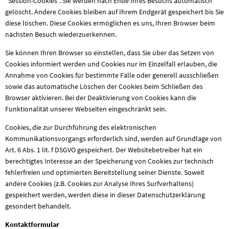
“Session-Cookies”. Sie werden nach Ende Ihres Besuchs automatisch
gelöscht. Andere Cookies bleiben auf Ihrem Endgerät gespeichert bis Sie
diese löschen. Diese Cookies ermöglichen es uns, Ihren Browser beim
nächsten Besuch wiederzuerkennen.
Sie können Ihren Browser so einstellen, dass Sie über das Setzen von
Cookies informiert werden und Cookies nur im Einzelfall erlauben, die
Annahme von Cookies für bestimmte Fälle oder generell ausschließen
sowie das automatische Löschen der Cookies beim Schließen des
Browser aktivieren. Bei der Deaktivierung von Cookies kann die
Funktionalität unserer Webseiten eingeschränkt sein.
Cookies, die zur Durchführung des elektronischen
Kommunikationsvorgangs erforderlich sind, werden auf Grundlage von
Art. 6 Abs. 1 lit. f DSGVO gespeichert. Der Websitebetreiber hat ein
berechtigtes Interesse an der Speicherung von Cookies zur technisch
fehlerfreien und optimierten Bereitstellung seiner Dienste. Soweit
andere Cookies (z.B. Cookies zur Analyse Ihres Surfverhaltens)
gespeichert werden, werden diese in dieser Datenschutzerklärung
gesondert behandelt.
Kontaktformular