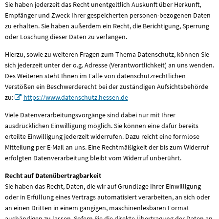
Sie haben jederzeit das Recht unentgeltlich Auskunft über Herkunft,
Empfänger und Zweck Ihrer gespeicherten personen-bezogenen Daten
zu erhalten. Sie haben außerdem ein Recht, die Berichtigung, Sperrung
oder Löschung dieser Daten zu verlangen.
Hierzu, sowie zu weiteren Fragen zum Thema Datenschutz, können Sie
sich jederzeit unter der o.g. Adresse (Verantwortlichkeit) an uns wenden.
Des Weiteren steht Ihnen im Falle von datenschutzrechtlichen
Verstößen ein Beschwerderecht bei der zuständigen Aufsichtsbehörde
zu:
https://www.datenschutz.hessen.de
Viele Datenverarbeitungsvorgänge sind dabei nur mit Ihrer
ausdrücklichen Einwilligung möglich. Sie können eine dafür bereits
erteilte Einwilligung jederzeit widerrufen. Dazu reicht eine formlose
Mitteilung per E-Mail an uns. Eine Rechtmäßigkeit der bis zum Widerruf
erfolgten Datenverarbeitung bleibt vom Widerruf unberührt.
Recht auf Datenübertragbarkeit
Sie haben das Recht, Daten, die wir auf Grundlage Ihrer Einwilligung
oder in Erfüllung eines Vertrags automatisiert verarbeiten, an sich oder
an einen Dritten in einem gängigen, maschinenlesbaren Format
aushändigen zu lassen. Sofern Sie die direkte Übertragung der Daten an