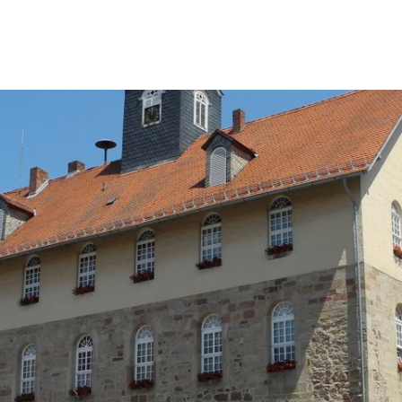
ürgerservice
Leben & Soziales
Wirtschaft & Stadtent