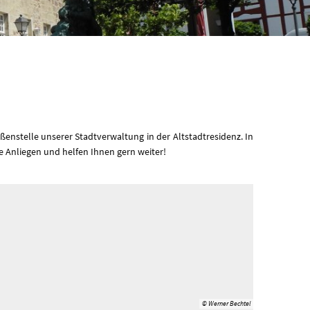
nstelle unserer Stadtverwaltung in der Altstadtresidenz. In
 Anliegen und helfen Ihnen gern weiter!
© Werner Bechtel