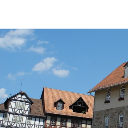
Stadt & B