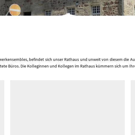
werkensembles, befindet sich unser Rathaus und unweit von diesem die Auße
tete Büros. Die Kolleginnen und Kollegen im Rathaus kümmern sich um Ihre