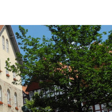
wicklung
Freizeit & Tourismus