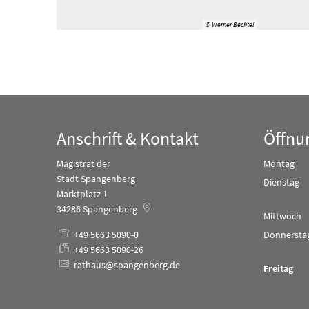
© Werner Bechtel
Anschrift & Kontakt
Öffnu
Magistrat der
Montag
Stadt Spangenberg
Dienstag
Marktplatz 1
34286
Spangenberg
Mittwoch
+49 5663 5090-0
Donnersta
+49 5663 5090-26
rathaus@spangenberg.de
Freitag