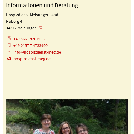
Informationen und Beratung
Hospizdienst Melsunger Land
Huberg 4
34212
Melsungen
+49 5661 9261933
+49 0157 7 4733990
info@hospizdienst-meg.de
hospizdienst-meg.de