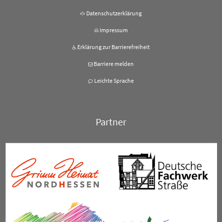
Datenschutzerklärung
Impressum
Erklärung zur Barrierefreiheit
Barriere melden
Leichte Sprache
Partner