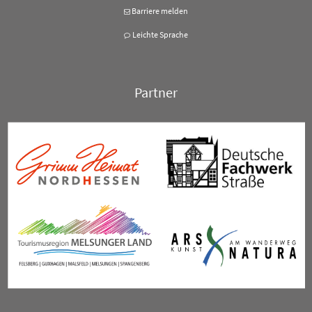
Barriere melden
Leichte Sprache
Partner