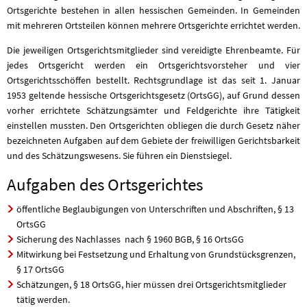
Ortsgerichte bestehen in allen hessischen Gemeinden. In Gemeinden
mit mehreren Ortsteilen können mehrere Ortsgerichte errichtet werden.
Die jeweiligen Ortsgerichtsmitglieder sind vereidigte Ehrenbeamte. Für
jedes Ortsgericht werden ein Ortsgerichtsvorsteher und vier
Ortsgerichtsschöffen bestellt. Rechtsgrundlage ist das seit 1. Januar
1953 geltende hessische Ortsgerichtsgesetz (OrtsGG), auf Grund dessen
vorher errichtete Schätzungsämter und Feldgerichte ihre Tätigkeit
einstellen mussten. Den Ortsgerichten obliegen die durch Gesetz näher
bezeichneten Aufgaben auf dem Gebiete der freiwilligen Gerichtsbarkeit
und des Schätzungswesens. Sie führen ein Dienstsiegel.
Aufgaben des Ortsgerichtes
öffentliche Beglaubigungen von Unterschriften und Abschriften, § 13
OrtsGG
Sicherung des Nachlasses nach § 1960 BGB, § 16 OrtsGG
Mitwirkung bei Festsetzung und Erhaltung von Grundstücksgrenzen,
§ 17 OrtsGG
Schätzungen, § 18 OrtsGG, hier müssen drei Ortsgerichtsmitglieder
tätig werden.