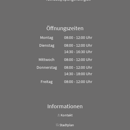
Öffnungszeiten
Montag
08:00
-
12:00
Uhr
Von 08:00 bis 12:00 Uhr
Dienstag
08:00
-
12:00
Uhr
14:30
-
16:30
Von 08:00 bis 12:00 Uhr
Uhr
Von 14:30 bis 16:30 Uhr
Mittwoch
08:00
-
12:00
Uhr
Von 08:00 bis 12:00 Uhr
Donnerstag
08:00
-
12:00
Uhr
14:30
-
18:00
Von 08:00 bis 12:00 Uhr
Uhr
Von 14:30 bis 18:00 Uhr
Freitag
08:00
-
12:00
Uhr
Von 08:00 bis 12:00 Uhr
Informationen
Kontakt
Stadtplan