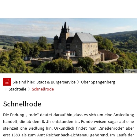
© Rogler
Sie sind hier:
Stadt & Bürgerservice
Über Spangenberg
Stadtteile
Schnellrode
Schnellrode
Die Endung „-rode“ deutet darauf hin, dass es sich um eine Ansiedlung
handelt, die ab dem 8. Jh entstanden ist. Funde weisen sogar auf eine
steinzeitliche Siedlung hin. Urkundlich findet man „Snellenrode“ aber
erst 1383 als zum Amt Reichenbach-Lichtenau gehörend. Im Laufe der