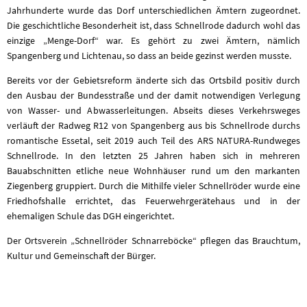
Jahrhunderte wurde das Dorf unterschiedlichen Ämtern zugeordnet.
Die geschichtliche Besonderheit ist, dass Schnellrode dadurch wohl das
einzige „Menge-Dorf“ war. Es gehört zu zwei Ämtern, nämlich
Spangenberg und Lichtenau, so dass an beide gezinst werden musste.
Bereits vor der Gebietsreform änderte sich das Ortsbild positiv durch
den Ausbau der Bundesstraße und der damit notwendigen Verlegung
von Wasser- und Abwasserleitungen. Abseits dieses Verkehrsweges
verläuft der Radweg R12 von Spangenberg aus bis Schnellrode durchs
romantische Essetal, seit 2019 auch Teil des ARS NATURA-Rundweges
Schnellrode. In den letzten 25 Jahren haben sich in mehreren
Bauabschnitten etliche neue Wohnhäuser rund um den markanten
Ziegenberg gruppiert. Durch die Mithilfe vieler Schnellröder wurde eine
Friedhofshalle errichtet, das Feuerwehrgerätehaus und in der
ehemaligen Schule das DGH eingerichtet.
Der Ortsverein „Schnellröder Schnarreböcke“ pflegen das Brauchtum,
Kultur und Gemeinschaft der Bürger.