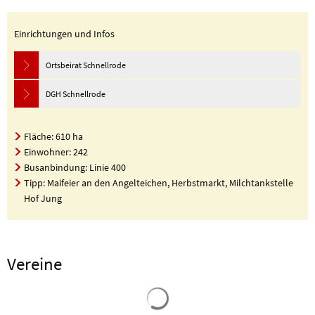
Einrichtungen und Infos
Ortsbeirat Schnellrode
DGH Schnellrode
Fläche: 610 ha
Einwohner: 242
Busanbindung: Linie 400
Tipp: Maifeier an den Angelteichen, Herbstmarkt, Milchtankstelle
Hof Jung
Vereine