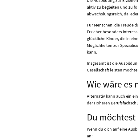
Die Ausbildung zur Erzieher
aktiv zu begleiten und zu fö
abwechslungsreich, da jeder
Für Menschen, die Freude 
Erzieher besonders interessa
glückliche Kinder, die in e
Möglichkeiten zur Spezialis
kann.
Insgesamt ist die Ausbildun
Gesellschaft leisten möchte
Wie wäre es 
Alternativ kann auch ein e
der Höheren Berufsfachschul
Du möchtest
Wenn du dich auf eine Ausb
an: