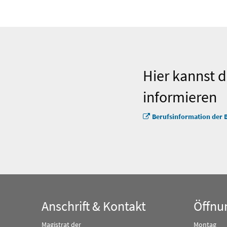
Hier kannst d
informieren
Berufsinformation der 
Anschrift & Kontakt
Öffnu
Magistrat der
Montag