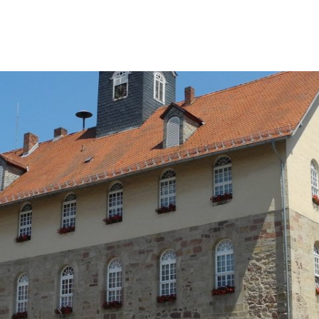
ürgerservice
Leben & Soziales
Wirtschaft & Stadtent