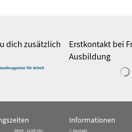
u dich zusätzlich
Erstkontakt bei F
Ausbildung
S
Bundesagentur für Arbeit
ngszeiten
Informationen
08:00
-
12:00
Uhr
Kontakt