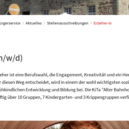
ürgerservice
Aktuelles
Stellenausschreibungen
Erzieher-in
(m/w/d)
eher ist eine Berufswahl, die Engagement, Kreativität und ein Her
r diesen Weg entscheidet, wird in einem der wohl wichtigsten soz
ühkindlichen Entwicklung und Bildung bei. Die KiTa "Alter Bahnho
nftig über 10 Gruppen, 7 Kindergarten- und 3 Krippengruppen verf