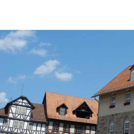
Stadt & B