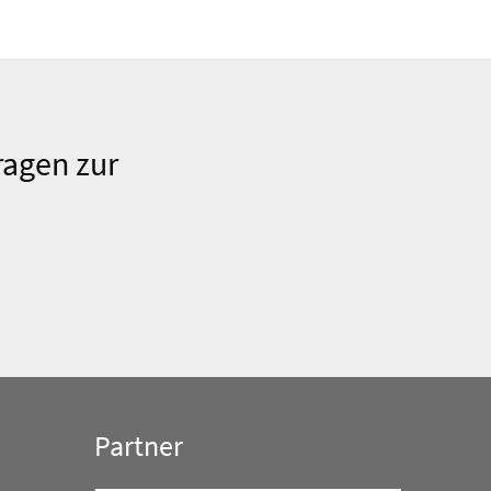
ragen zur
uchergebnisse werden geladen
Partner