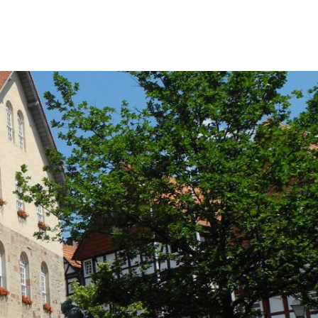
wicklung
Freizeit & Tourismus