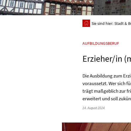
Sie sind hier:
Stadt & B
AUFBILDUNGSBERUF
Erzieher/in 
Die Ausbildung zum Erzi
voraussetzt. Wer sich fü
trägt maßgeblich zur fr
erweitert und soll zukü
14. August 2024