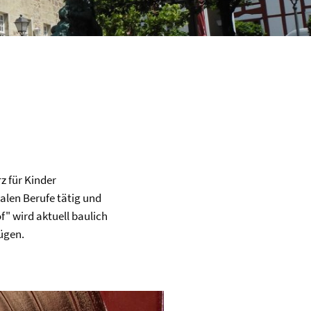
z für Kinder
ialen Berufe tätig und
f" wird aktuell baulich
ügen.