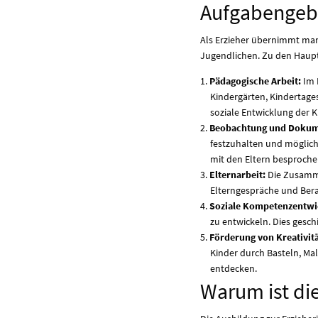
Aufgabengebi
Als Erzieher übernimmt man
Jugendlichen. Zu den Haup
Pädagogische Arbeit:
Im 
Kindergärten, Kindertages
soziale Entwicklung der K
Beobachtung und Dokum
festzuhalten und möglic
mit den Eltern besproche
Elternarbeit:
Die Zusammen
Elterngespräche und Bera
Soziale Kompetenzentwi
zu entwickeln. Dies gesc
Förderung von Kreativitä
Kinder durch Basteln, Mal
entdecken.
Warum ist di