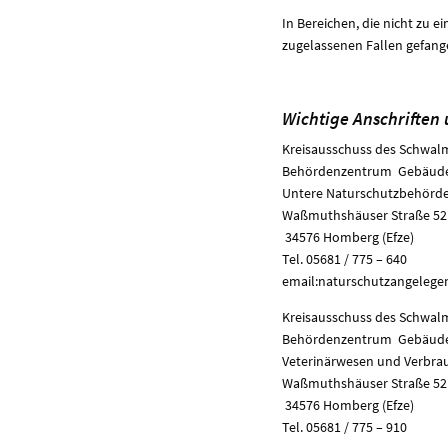
In Bereichen, die nicht zu
zugelassenen Fallen gefan
Wichtige Anschriften
Kreisausschuss des Schwalm
Behördenzentrum Gebäude
Untere Naturschutzbehörd
Waßmuthshäuser Straße 52
34576 Homberg (Efze)
Tel. 05681 / 775 – 640
email:naturschutzangelege
Kreisausschuss des Schwalm
Behördenzentrum Gebäude
Veterinärwesen und Verbra
Waßmuthshäuser Straße 52
34576 Homberg (Efze)
Tel. 05681 / 775 – 910