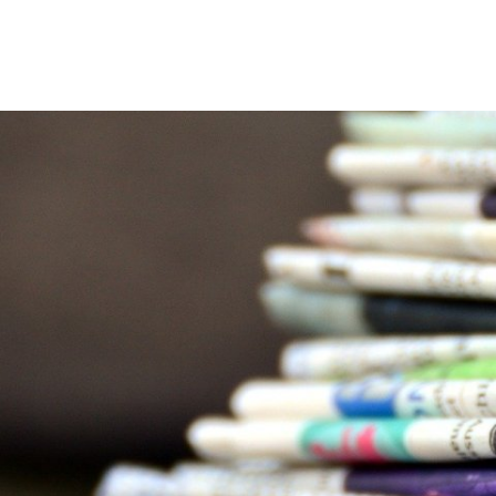
ürgerservice
Leben & Soziales
Wirtschaft & Stadtent