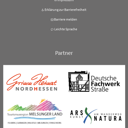
Erklärung zur Barrierefreiheit
Barriere melden
Leichte Sprache
Partner