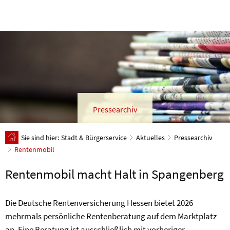
Pressearchiv
Sie sind hier:
Stadt & Bürgerservice
Aktuelles
Pressearchiv
Rentenmobil
Rentenmobil macht Halt in Spangenberg
Die Deutsche Rentenversicherung Hessen bietet 2026
mehrmals persönliche Rentenberatung auf dem Marktplatz
an. Eine Beratung ist ausschließlich mit vorheriger