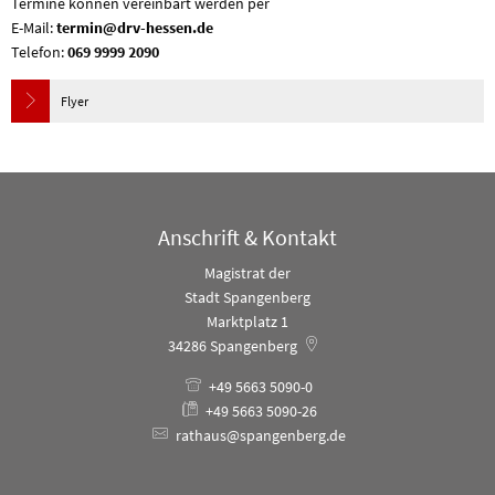
Termine können vereinbart werden per
E-Mail:
termin@drv-hessen.de
Telefon:
069 9999 2090
Flyer
Anschrift & Kontakt
Magistrat der
Stadt Spangenberg
Marktplatz 1
34286
Spangenberg
+49 5663 5090-0
+49 5663 5090-26
rathaus@spangenberg.de