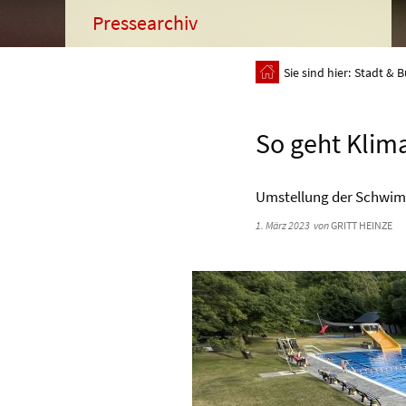
Pressearchiv
Sie sind hier:
Stadt & B
So geht Klim
Umstellung der Schwim
1. März 2023
von
GRITT HEINZE