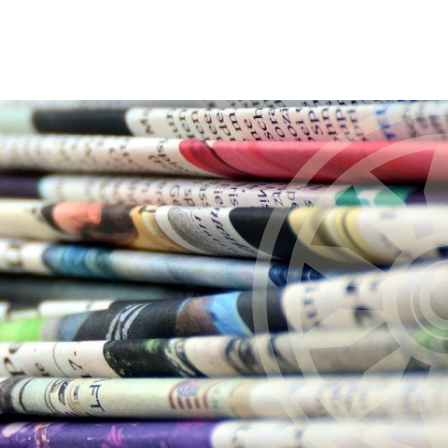
wicklung
Freizeit & Tourismus