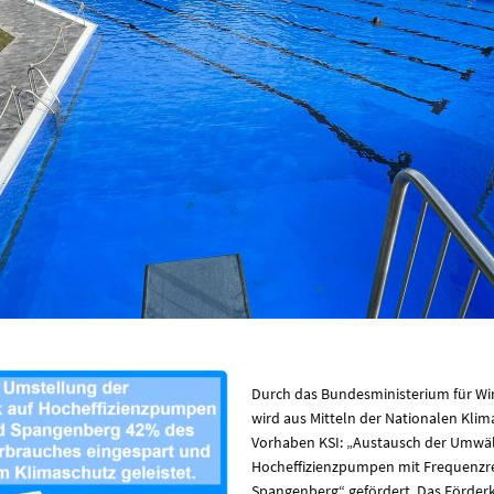
Durch das Bundesministerium für Wi
wird aus Mitteln der Nationalen Klima
Vorhaben KSI: „Austausch der Umw
Hocheffizienzpumpen mit Frequenzr
Spangenberg“ gefördert. Das Förder