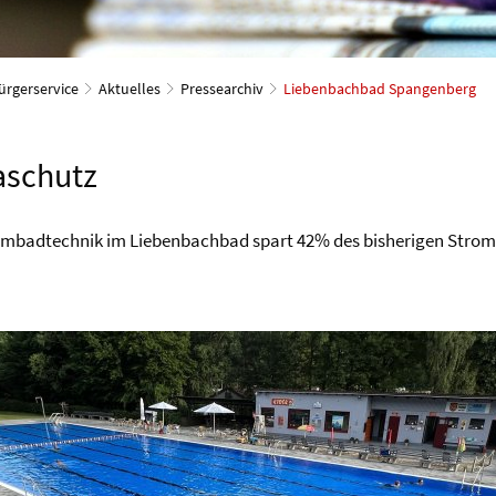
ürgerservice
Aktuelles
Pressearchiv
Liebenbachbad Spangenberg
aschutz
mbadtechnik im Liebenbachbad spart 42% des bisherigen Strom