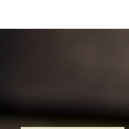
Stadt & B