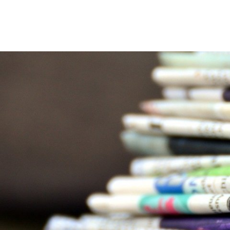
ürgerservice
Leben & Soziales
Wirtschaft & Stadtent