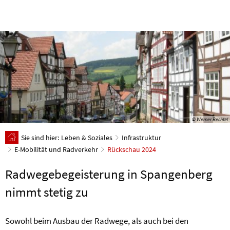
© Werner Bechtel
Sie sind hier:
Leben & Soziales
Infrastruktur
E-Mobilität und Radverkehr
Rückschau 2024
Radwegebegeisterung in Spangenberg
nimmt stetig zu
Sowohl beim Ausbau der Radwege, als auch bei den