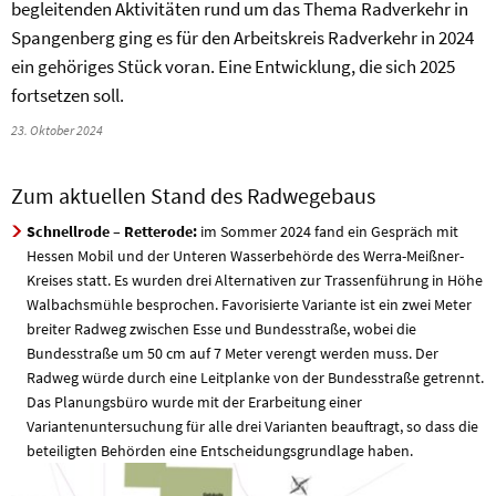
begleitenden Aktivitäten rund um das Thema Radverkehr in
Spangenberg ging es für den Arbeitskreis Radverkehr in 2024
ein gehöriges Stück voran. Eine Entwicklung, die sich 2025
fortsetzen soll.
23. Oktober 2024
Zum aktuellen Stand des Radwegebaus
Schnellrode – Retterode:
im Sommer 2024 fand ein Gespräch mit
Hessen Mobil und der Unteren Wasserbehörde des Werra-Meißner-
Kreises statt. Es wurden drei Alternativen zur Trassenführung in Höhe
Walbachsmühle besprochen. Favorisierte Variante ist ein zwei Meter
breiter Radweg zwischen Esse und Bundesstraße, wobei die
Bundesstraße um 50 cm auf 7 Meter verengt werden muss. Der
Radweg würde durch eine Leitplanke von der Bundesstraße getrennt.
Das Planungsbüro wurde mit der Erarbeitung einer
Variantenuntersuchung für alle drei Varianten beauftragt, so dass die
beteiligten Behörden eine Entscheidungsgrundlage haben.