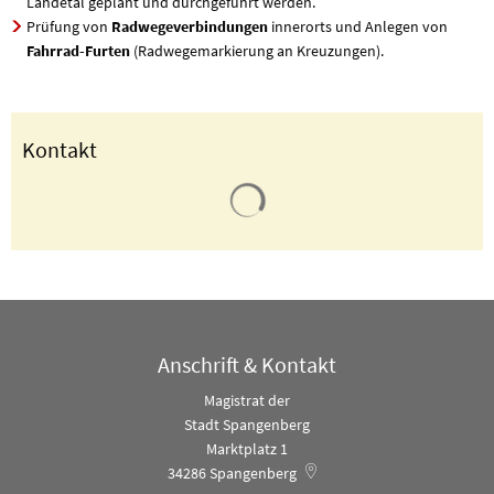
Landetal geplant und durchgeführt werden.
Prüfung von
Radwegeverbindungen
innerorts und Anlegen von
Fahrrad-Furten
(Radwegemarkierung an Kreuzungen).
Kontakt
Suchergebnisse werden geladen
Anschrift & Kontakt
Magistrat der
Stadt Spangenberg
Marktplatz 1
34286
Spangenberg