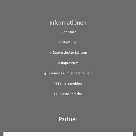
Von 08:00 bis 12:00 Uhr
Informationen
Kontakt
Stadtplan
Datenschutzerklärung
Impressum
Erklärung zur Barrierefreiheit
Barriere melden
Leichte Sprache
Partner